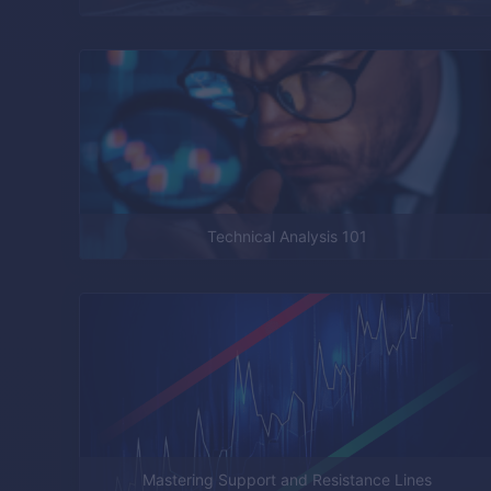
Technical Analysis 101
Mastering Support and Resistance Lines