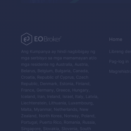
Home
Ang Kumpanya ay hindi nagbibigay ng
Libreng d
mga serbisyo sa mga mamamayan at/o
Pag-log in
mga residente ng Australia, Austria,
Belarus, Belgium, Bulgaria, Canada,
Magrehistr
Croatia, Republic of Cyprus, Czech
Republic, Denmark, Estonia, Finland,
France, Germany, Greece, Hungary,
Iceland, Iran, Ireland, Israel, Italy, Latvia,
Liechtenstein, Lithuania, Luxembourg,
Malta, Myanmar, Netherlands, New
Zealand, North Korea, Norway, Poland,
Portugal, Puerto Rico, Romania, Russia,
Singapore, Slovakia, Slovenia, South