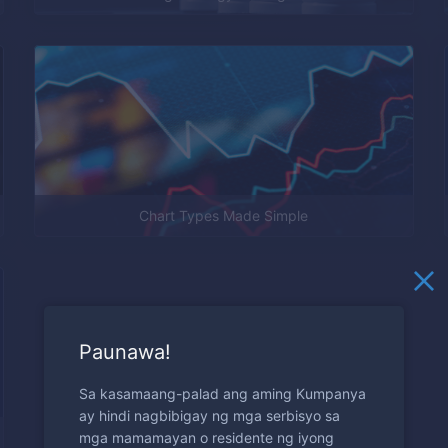
Chart Types Made Simple
Paunawa!
Sa kasamaang-palad ang aming Kumpanya
ay hindi nagbibigay ng mga serbisyo sa
mga mamamayan o residente ng iyong