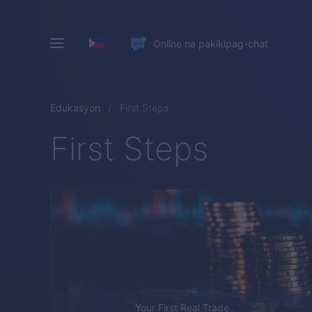
Online na pakikipag-chat
Edukasyon
First Steps
First Steps
Your First Real Trade